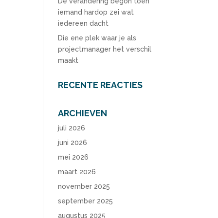
De verandering begon toen
iemand hardop zei wat
iedereen dacht
Die ene plek waar je als
projectmanager het verschil
maakt
RECENTE REACTIES
ARCHIEVEN
juli 2026
juni 2026
mei 2026
maart 2026
november 2025
september 2025
augustus 2025