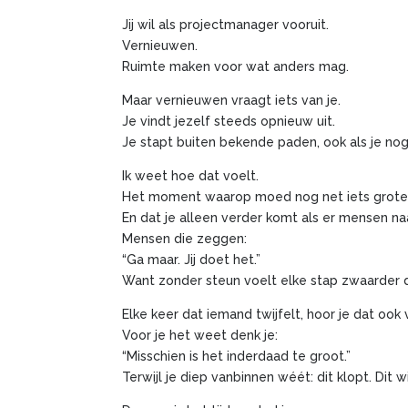
Jij wil als projectmanager vooruit.
Vernieuwen.
Ruimte maken voor wat anders mag.
Maar vernieuwen vraagt iets van je.
Je vindt jezelf steeds opnieuw uit.
Je stapt buiten bekende paden, ook als je nog
Ik weet hoe dat voelt.
Het moment waarop moed nog net iets groter 
En dat je alleen verder komt als er mensen naa
Mensen die zeggen:
“Ga maar. Jij doet het.”
Want zonder steun voelt elke stap zwaarder da
Elke keer dat iemand twijfelt, hoor je dat ook
Voor je het weet denk je:
“Misschien is het inderdaad te groot.”
Terwijl je diep vanbinnen wéét: dit klopt. Dit wi