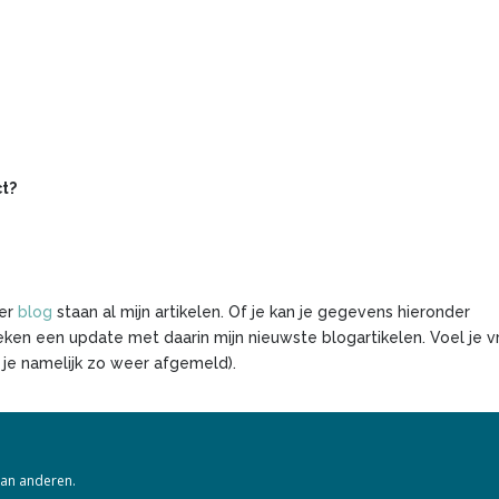
ct?
der
blog
staan al mijn artikelen. Of je kan je gegevens hieronder
weken een update met daarin mijn nieuwste blogartikelen. Voel je vr
 je namelijk zo weer afgemeld).
aan anderen.