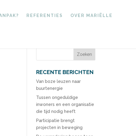
AANPAK?
REFERENTIES
OVER MARIËLLE
RECENTE BERICHTEN
Van boze leuzen naar
buurtenergie
Tussen ongeduldige
inwoners en een organisatie
die tijd nodig heeft
Participatie brengt
projecten in beweging