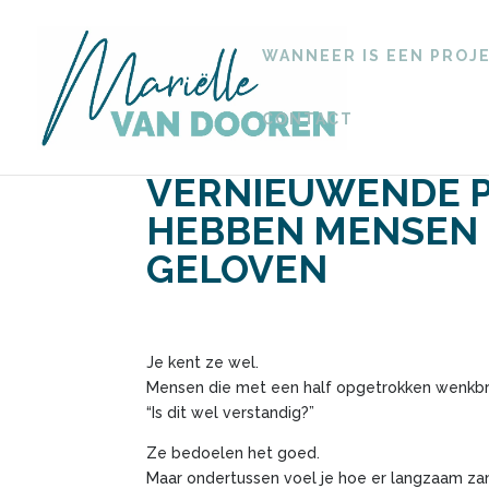
WANNEER IS EEN PROJ
CONTACT
VERNIEUWENDE 
HEBBEN MENSEN N
GELOVEN
Je kent ze wel.
Mensen die met een half opgetrokken wenkb
“Is dit wel verstandig?”
Ze bedoelen het goed.
Maar ondertussen voel je hoe er langzaam zan