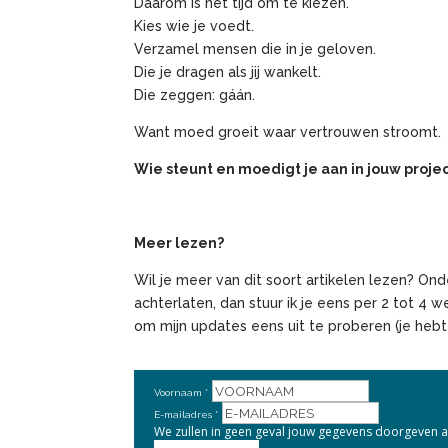
Daarom is het tijd om te kiezen.
Kies wie je voedt.
Verzamel mensen die in je geloven.
Die je dragen als jij wankelt.
Die zeggen: gáán.
Want moed groeit waar vertrouwen stroomt.
Wie steunt en moedigt je aan in jouw proje
Meer lezen?
Wil je meer van dit soort artikelen lezen? On
achterlaten, dan stuur ik je eens per 2 tot 4 
om mijn updates eens uit te proberen (je hebt
Voornaam
E-mailadres
We zullen in geen geval jouw gegevens doorgeven 