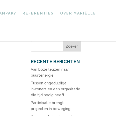
AANPAK?
REFERENTIES
OVER MARIËLLE
RECENTE BERICHTEN
Van boze leuzen naar
buurtenergie
Tussen ongeduldige
inwoners en een organisatie
die tijd nodig heeft
Participatie brengt
projecten in beweging