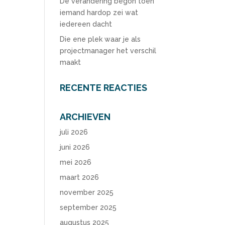
De verandering begon toen
iemand hardop zei wat
iedereen dacht
Die ene plek waar je als
projectmanager het verschil
maakt
RECENTE REACTIES
ARCHIEVEN
juli 2026
juni 2026
mei 2026
maart 2026
november 2025
september 2025
augustus 2025