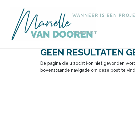
WANNEER IS EEN PROJ
CONTACT
GEEN RESULTATEN 
De pagina die u zocht kon niet gevonden word
bovenstaande navigatie om deze post te vind