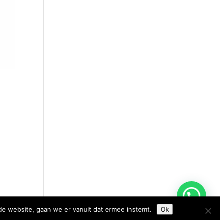
de website, gaan we er vanuit dat ermee instemt.
Ok