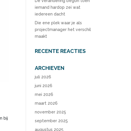
De verandering begon toen
iemand hardop zei wat
iedereen dacht
Die ene plek waar je als
projectmanager het verschil
maakt
RECENTE REACTIES
ARCHIEVEN
juli 2026
juni 2026
mei 2026
maart 2026
november 2025
n bij
september 2025
augustus 2025