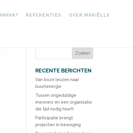
AANPAK?
REFERENTIES
OVER MARIËLLE
RECENTE BERICHTEN
Van boze leuzen naar
buurtenergie
Tussen ongeduldige
inwoners en een organisatie
die tijd nodig heeft
Participatie brengt
projecten in beweging