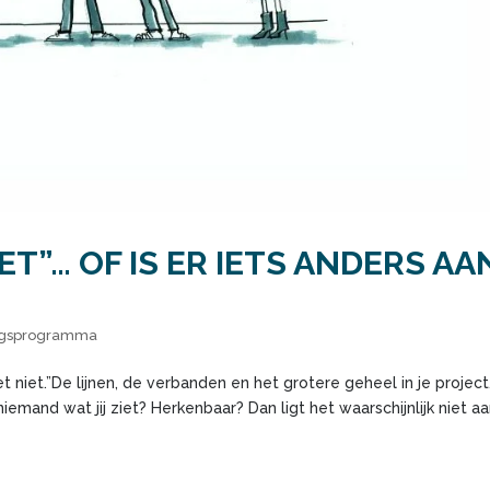
ET”… OF IS ER IETS ANDERS AA
ngsprogramma
t niet.”De lijnen, de verbanden en het grotere geheel in je project
emand wat jij ziet? Herkenbaar? Dan ligt het waarschijnlijk niet aa