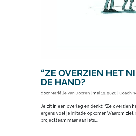
“ZE OVERZIEN HET NI
DE HAND?
door
Mariëlle van Dooren
|
mei 12, 2026
|
Coachi
Je zit in een overleg en denkt: “Ze overzien he
ergens voel je irritatie opkomen.Waarom ziet ni
projectteam,maar aan iets...