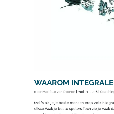
WAAROM INTEGRALE
door
Mariëlle van Dooren
|
mei 21, 2026
|
Coachi
(zelfs als je je beste mensen erop zet) Integr
elkaar.Vaak je beste spelers.Toch zie je vaak 