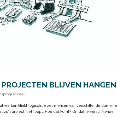
 PROJECTEN BLIJVEN HANGEN
ngsprogramma
aal werken klinkt logisch.Je zet mensen van verschillende domeine
dat zo’n project niet loopt. Hoe dat komt? Omdat je verschillende