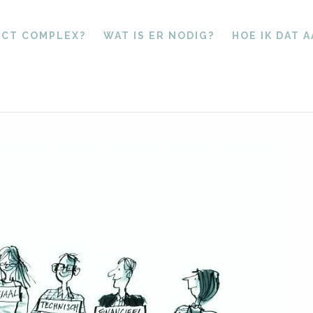
ECT COMPLEX?
WAT IS ER NODIG?
HOE IK DAT 