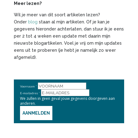
Meer lezen?
Wil je meer van dit soort artikelen lezen?
Onder
blog
staan al mijn artikelen. Of je kan je
gegevens hieronder achterlaten, dan stuur ik je eens
per 2 tot 4 weken een update met daarin mijn
nieuwste blogartikelen. Voel je vrij om mijn updates
eens uit te proberen (je hebt je namelijk zo weer
afgemeld).
Voornaam
E-mailadres
We zullen in geen geval jouw gegevens doorgeven aan
anderen.
AANMELDEN