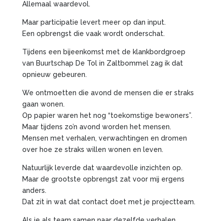
Allemaal waardevol.
Maar participatie levert meer op dan input.
Een opbrengst die vaak wordt onderschat.
Tijdens een bijeenkomst met de klankbordgroep
van Buurtschap De Tol in Zaltbommel zag ik dat
opnieuw gebeuren.
We ontmoetten die avond de mensen die er straks
gaan wonen.
Op papier waren het nog “toekomstige bewoners”.
Maar tijdens zo’n avond worden het mensen.
Mensen met verhalen, verwachtingen en dromen
over hoe ze straks willen wonen en leven.
Natuurlijk leverde dat waardevolle inzichten op.
Maar de grootste opbrengst zat voor mij ergens
anders.
Dat zit in wat dat contact doet met je projectteam.
Als je als team samen naar dezelfde verhalen