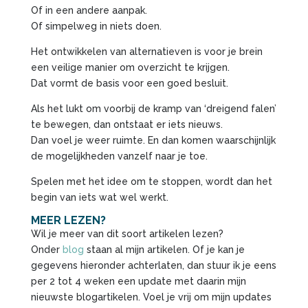
Of in een andere aanpak.
Of simpelweg in niets doen.
Het ontwikkelen van alternatieven is voor je brein
een veilige manier om overzicht te krijgen.
Dat vormt de basis voor een goed besluit.
Als het lukt om voorbij de kramp van ‘dreigend falen’
te bewegen, dan ontstaat er iets nieuws.
Dan voel je weer ruimte. En dan komen waarschijnlijk
de mogelijkheden vanzelf naar je toe.
Spelen met het idee om te stoppen, wordt dan het
begin van iets wat wel werkt.
MEER LEZEN?
Wil je meer van dit soort artikelen lezen?
Onder
blog
staan al mijn artikelen. Of je kan je
gegevens hieronder achterlaten, dan stuur ik je eens
per 2 tot 4 weken een update met daarin mijn
nieuwste blogartikelen. Voel je vrij om mijn updates