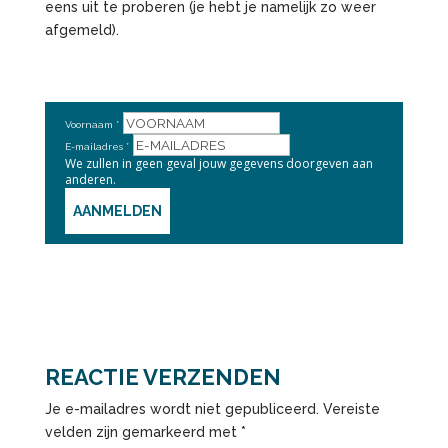
eens uit te proberen (je hebt je namelijk zo weer
afgemeld).
Voornaam
E-mailadres
We zullen in geen geval jouw gegevens doorgeven aan
anderen.
AANMELDEN
REACTIE VERZENDEN
Je e-mailadres wordt niet gepubliceerd.
Vereiste
velden zijn gemarkeerd met
*