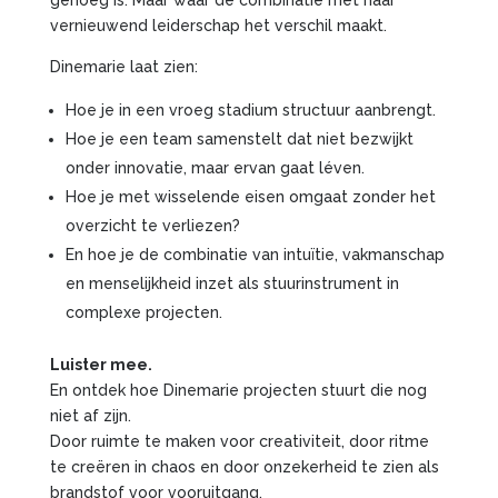
genoeg is. Maar waar de combinatie met haar
vernieuwend leiderschap het verschil maakt.
Dinemarie laat zien:
Hoe je in een vroeg stadium structuur aanbrengt.
Hoe je een team samenstelt dat niet bezwijkt
onder innovatie, maar ervan gaat léven.
Hoe je met wisselende eisen omgaat zonder het
overzicht te verliezen?
En hoe je de combinatie van intuïtie, vakmanschap
en menselijkheid inzet als stuurinstrument in
complexe projecten.
Luister mee.
En ontdek hoe Dinemarie projecten stuurt die nog
niet af zijn.
Door ruimte te maken voor creativiteit, door ritme
te creëren in chaos en door onzekerheid te zien als
brandstof voor vooruitgang.