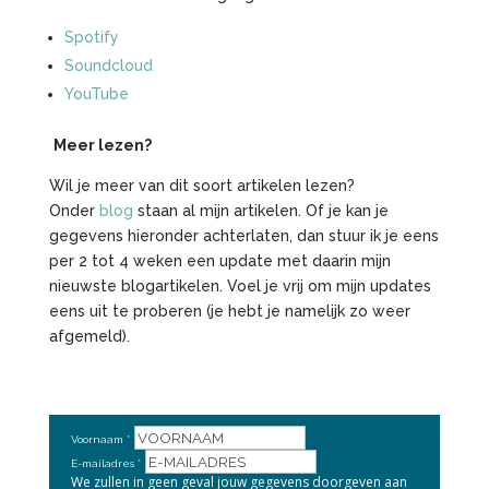
Spotify
Soundcloud
YouTube
Meer lezen?
Wil je meer van dit soort artikelen lezen?
Onder
blog
staan al mijn artikelen. Of je kan je
gegevens hieronder achterlaten, dan stuur ik je eens
per 2 tot 4 weken een update met daarin mijn
nieuwste blogartikelen. Voel je vrij om mijn updates
eens uit te proberen (je hebt je namelijk zo weer
afgemeld).
Voornaam
E-mailadres
We zullen in geen geval jouw gegevens doorgeven aan