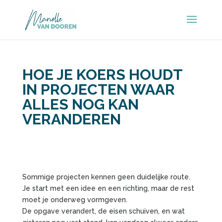
HOE JE KOERS HOUDT
IN PROJECTEN WAAR
ALLES NOG KAN
VERANDEREN
Sommige projecten kennen geen duidelijke route.
Je start met een idee en een richting, maar de rest
moet je onderweg vormgeven.
De opgave verandert, de eisen schuiven, en wat