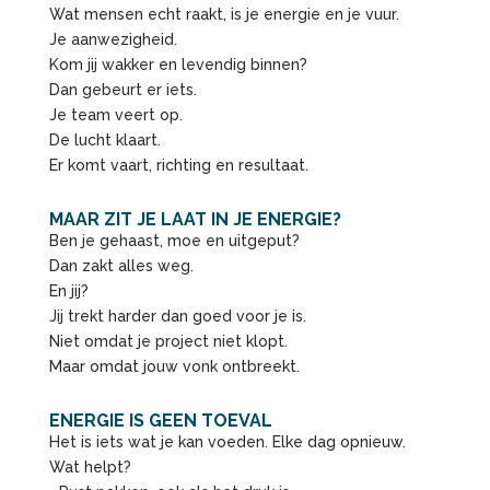
Wat mensen echt raakt, is je energie en je vuur.
Je aanwezigheid.
Kom jij wakker en levendig binnen?
Dan gebeurt er iets.
Je team veert op.
De lucht klaart.
Er komt vaart, richting en resultaat.
MAAR ZIT JE LAAT IN JE ENERGIE?
Ben je gehaast, moe en uitgeput?
Dan zakt alles weg.
En jij?
Jij trekt harder dan goed voor je is.
Niet omdat je project niet klopt.
Maar omdat jouw vonk ontbreekt.
ENERGIE IS GEEN TOEVAL
Het is iets wat je kan voeden. Elke dag opnieuw.
Wat helpt?