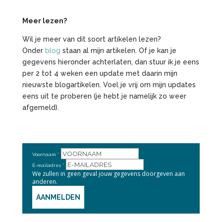
Meer lezen?
Wil je meer van dit soort artikelen lezen?
Onder
blog
staan al mijn artikelen. Of je kan je
gegevens hieronder achterlaten, dan stuur ik je eens
per 2 tot 4 weken een update met daarin mijn
nieuwste blogartikelen. Voel je vrij om mijn updates
eens uit te proberen (je hebt je namelijk zo weer
afgemeld).
Voornaam
E-mailadres
We zullen in geen geval jouw gegevens doorgeven aan
anderen.
AANMELDEN