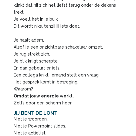
klinkt dat hij zich het liefst terug onder de dekens
trekt.
Je voelt het in je buik.
Dit wordt niks, tenzij jij iets doet.
Je haalt adem.
Alsof je een onzichtbare schakelaar omzet.
Je rug strekt zich.
Je blik krijgt scherpte.
En dan gebeurt er iets.
Een collega knikt. Iemand stelt een vraag.
Het gesprek komt in beweging.
Waarom?
Omdat jouw energie werkt.
Zelfs door een scherm heen.
JIJ BENT DE LONT
Niet je woorden.
Niet je Powerpoint slides.
Niet je actielijst.