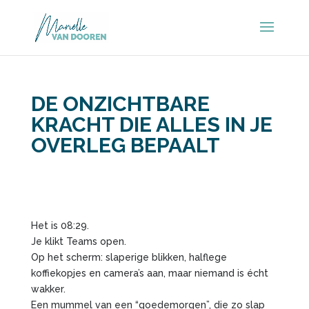
DE ONZICHTBARE
KRACHT DIE ALLES IN JE
OVERLEG BEPAALT
Het is 08:29.
Je klikt Teams open.
Op het scherm: slaperige blikken, halflege
koffiekopjes en camera’s aan, maar niemand is écht
wakker.
Een mummel van een “goedemorgen”, die zo slap