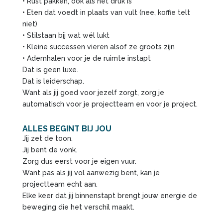
• Rust pakken, ook als het druk is
• Eten dat voedt in plaats van vult (nee, koffie telt
niet)
• Stilstaan bij wat wél lukt
• Kleine successen vieren alsof ze groots zijn
• Ademhalen voor je de ruimte instapt
Dat is geen luxe.
Dat is leiderschap.
Want als jij goed voor jezelf zorgt, zorg je
automatisch voor je projectteam en voor je project.
ALLES BEGINT BIJ JOU
Jij zet de toon.
Jij bent de vonk.
Zorg dus eerst voor je eigen vuur.
Want pas als jij vol aanwezig bent, kan je
projectteam echt aan.
Elke keer dat jij binnenstapt brengt jouw energie de
beweging die het verschil maakt.