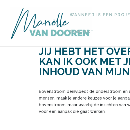
WANNEER IS EEN PROJ
CONTACT
JIJ HEBT HET OV
KAN IK OOK MET 
INHOUD VAN MIJN
Bovenstroom beïnvloedt de onderstroom en an
mensen, maak je andere keuzes voor je aanpak
bovenstroom, maar waarbij de inzichten van w
voor een aanpak die gaat werken.