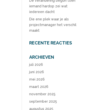
De verandering begon toen
iemand hardop zei wat
iedereen dacht
Die ene plek waar je als
projectmanager het verschil
maakt
RECENTE REACTIES
ARCHIEVEN
juli 2026
juni 2026
mei 2026
maart 2026
november 2025
september 2025
augustus 2025