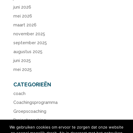
juni 2026
mei 2026
maart 2026
november 2025
september 2025
augustus 2025
juni 2025
mei 2025
CATEGORIEËN
coach
Coachingsprogramma
Groepscoaching
Projectcoaching
We gebruiken cookies om ervoor te zorgen dat onze website
Workshop