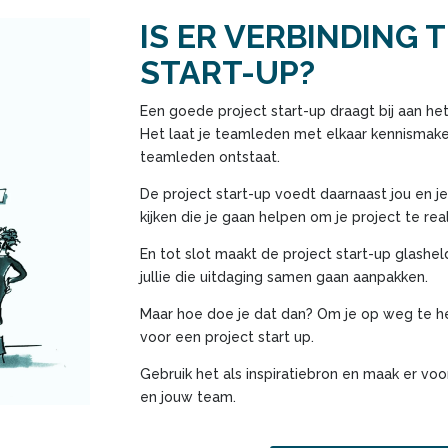
IS ER VERBINDING 
START-UP?
Een goede project start-up draagt bij aan he
Het laat je teamleden met elkaar kennismaken
teamleden ontstaat.
De project start-up voedt daarnaast jou en 
kijken die je gaan helpen om je project te real
En tot slot maakt de project start-up glashel
jullie die uitdaging samen gaan aanpakken.
Maar hoe doe je dat dan? Om je op weg te 
voor een project start up.
Gebruik het als inspiratiebron en maak er vo
en jouw team.