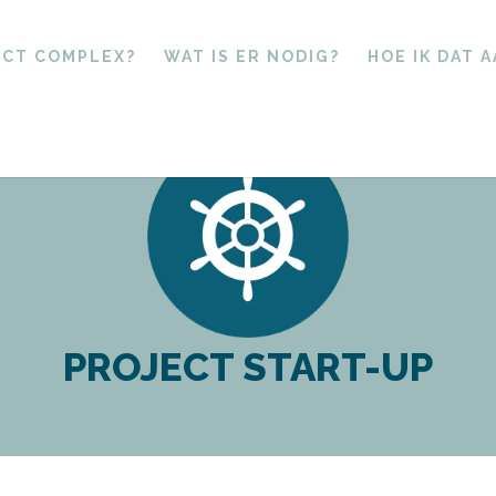
ECT COMPLEX?
WAT IS ER NODIG?
HOE IK DAT 
PROJECT START-UP