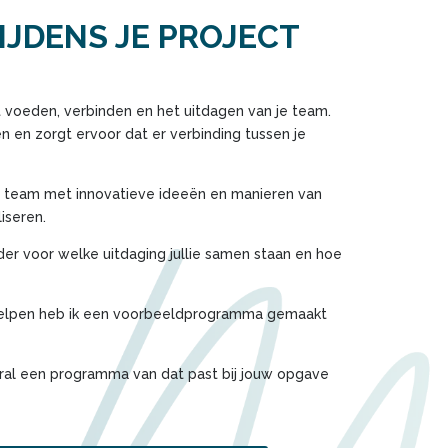
TIJDENS JE PROJECT
t voeden, verbinden en het uitdagen van je team.
 en zorgt ervoor dat er verbinding tussen je
je team met innovatieve ideeën en manieren van
iseren.
der voor welke uitdaging jullie samen staan en hoe
helpen heb ik een voorbeeldprogramma gemaakt
oral een programma van dat past bij jouw opgave