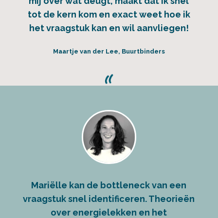
mij over wat deugt, maakt dat ik snel
tot de kern kom en exact weet hoe ik
het vraagstuk kan en wil aanvliegen!
Maartje van der Lee, Buurtbinders
Mariëlle kan de bottleneck van een
vraagstuk snel identificeren. Theorieën
over energielekken en het