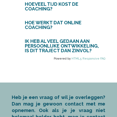
HOEVEEL TIJD KOST DE
COACHING?
HOE WERKT DAT ONLINE
COACHING?
IK HEB AL VEEL GEDAAN AAN
PERSOONLIJKE ONTWIKKELING,
IS DIT TRAJECT DAN ZINVOL?
Powered by
HTML5 Responsive FAQ
Heb je een vraag of wil je overleggen?
Dan mag je gewoon contact met me
opnemen. Ook als je je vraag niet
helemaal helder hebt, mag je contact