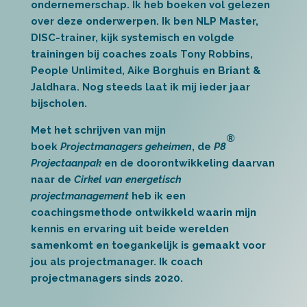
ondernemerschap. Ik heb boeken vol gelezen
over deze onderwerpen. Ik ben NLP Master,
DISC-trainer, kijk systemisch en volgde
trainingen bij coaches zoals Tony Robbins,
People Unlimited, Aike Borghuis en Briant &
Jaldhara. Nog steeds laat ik mij ieder jaar
bijscholen.
Met het schrijven van mijn
®
boek
Projectmanagers geheimen
, de
P8
Projectaanpak
en de doorontwikkeling daarvan
naar de
Cirkel van energetisch
projectmanagement
heb ik een
coachingsmethode ontwikkeld waarin mijn
kennis en ervaring uit beide werelden
samenkomt en toegankelijk is gemaakt voor
jou als projectmanager. Ik coach
projectmanagers sinds 2020.