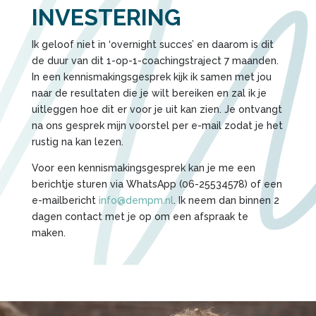
INVESTERING
Ik geloof niet in ‘overnight succes’ en daarom is dit
de duur van dit 1-op-1-coachingstraject 7 maanden.
In een kennismakingsgesprek kijk ik samen met jou
naar de resultaten die je wilt bereiken en zal ik je
uitleggen hoe dit er voor je uit kan zien. Je ontvangt
na ons gesprek mijn voorstel per e-mail zodat je het
rustig na kan lezen.
Voor een kennismakingsgesprek kan je me een
berichtje sturen via WhatsApp (06-25534578) of een
e-mailbericht
info@dempm.nl
. Ik neem dan binnen 2
dagen contact met je op om een afspraak te
maken.