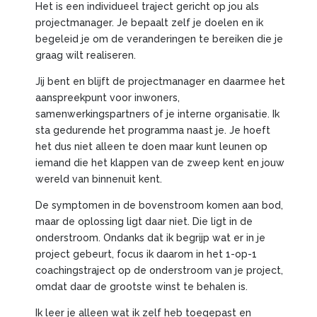
Het is een individueel traject gericht op jou als
projectmanager. Je bepaalt zelf je doelen en ik
begeleid je om de veranderingen te bereiken die je
graag wilt realiseren.
Jij bent en blijft de projectmanager en daarmee het
aanspreekpunt voor inwoners,
samenwerkingspartners of je interne organisatie. Ik
sta gedurende het programma naast je. Je hoeft
het dus niet alleen te doen maar kunt leunen op
iemand die het klappen van de zweep kent en jouw
wereld van binnenuit kent.
De symptomen in de bovenstroom komen aan bod,
maar de oplossing ligt daar niet. Die ligt in de
onderstroom. Ondanks dat ik begrijp wat er in je
project gebeurt, focus ik daarom in het 1-op-1
coachingstraject op de onderstroom van je project,
omdat daar de grootste winst te behalen is.
Ik leer je alleen wat ik zelf heb toegepast en